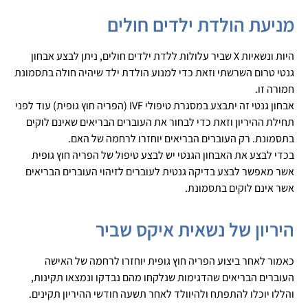
מניעת הולדת ילדים חולים
היות ונשאיות X שביר עלולות ללדת ילדים חולים, ניתן לבצע אבחון
גנטי טרום השרשתי וזאת כדי למנוע הולדת ילד שיהיה חולה בתסמונת
חמורה זו.
אבחון גנטי זה יתבצע במסגרת טיפולי IVF (הפריה חוץ גופית) עוד לפני
תחילת ההיריון וזאת כדי לבחור את העוברים הבריאים שאינם לוקים
בתסמונת. רק העוברים הבריאים יוחזרו לרחמה של האם.
בכדי לבצע את האבחון הגנטי יש לבצע טיפול של הפריה חוץ גופית
אשר מאפשר לבצע בדיקה גנטית לעוברים לזיהוי העוברים הבריאים
אשר אינם לוקים בתסמונת.
היריון של נשאית איקס שביר
כאמור לאחר ביצוע הפריה חוץ גופית יוחזרו לרחמה של האישה
העוברים הבריאים שהדגימות שנלקחו מהם נבדקו ונמצאו תקינות,
והללו יוכלו להתפתח ולהיוולד לאחר תשעה חודשי ההיריון תקינים.