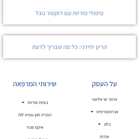
טיפולי פוריות עם דוקטור גוגל
הריון יחידני: כל מה שצריך לדעת
על העסק
שירותי המרפאה
פרופ' שי אליצור
בעיות פוריות
אנדומטריוזיס
הפריה חוץ גופית IVF
בלוג
איקס שביר
אודות