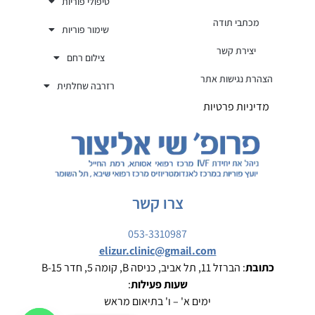
טיפולי פוריות
מכתבי תודה
שימור פוריות
יצירת קשר
צילום רחם
הצהרת נגישות אתר
רזרבה שחלתית
מדיניות פרטיות
צרו קשר
053-3310987
elizur.clinic@gmail.com
כתובת
: הברזל 11, תל אביב, כניסה B, קומה 5, חדר B-15
שעות פעילות
:
ימים א' – ו' בתיאום מראש