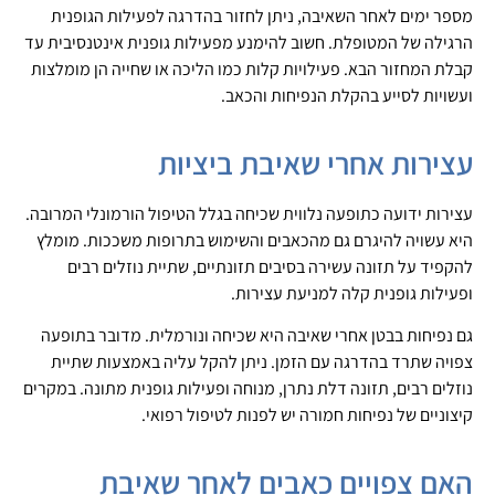
מספר ימים לאחר השאיבה, ניתן לחזור בהדרגה לפעילות הגופנית
הרגילה של המטופלת. חשוב להימנע מפעילות גופנית אינטנסיבית עד
קבלת המחזור הבא. פעילויות קלות כמו הליכה או שחייה הן מומלצות
ועשויות לסייע בהקלת הנפיחות והכאב.
עצירות אחרי שאיבת ביציות
עצירות ידועה כתופעה נלווית שכיחה בגלל הטיפול הורמונלי המרובה.
היא עשויה להיגרם גם מהכאבים והשימוש בתרופות משככות. מומלץ
להקפיד על תזונה עשירה בסיבים תזונתיים, שתיית נוזלים רבים
ופעילות גופנית קלה למניעת עצירות.
גם נפיחות בבטן אחרי שאיבה היא שכיחה ונורמלית. מדובר בתופעה
צפויה שתרד בהדרגה עם הזמן. ניתן להקל עליה באמצעות שתיית
נוזלים רבים, תזונה דלת נתרן, מנוחה ופעילות גופנית מתונה. במקרים
קיצוניים של נפיחות חמורה יש לפנות לטיפול רפואי.
האם צפויים כאבים לאחר שאיבת