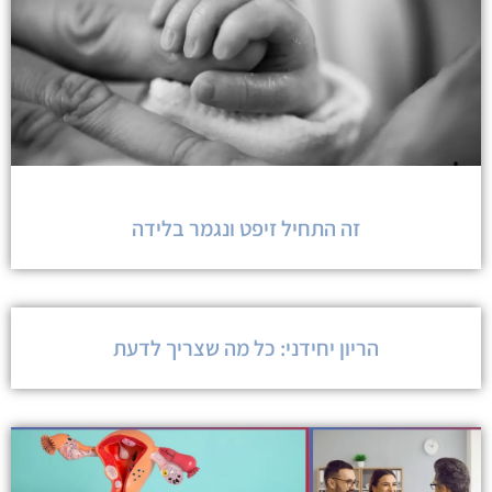
זה התחיל זיפט ונגמר בלידה
הריון יחידני: כל מה שצריך לדעת