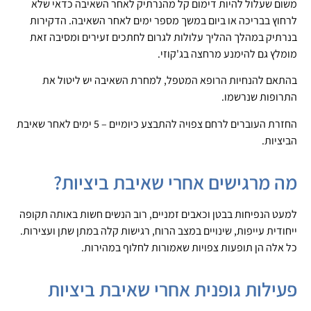
משום שעלול להיות דימום קל מהנרתיק לאחר השאיבה כדאי שלא
לרחוץ בבריכה או ביום במשך מספר ימים לאחר השאיבה. הדקירות
בנרתיק במהלך ההליך עלולות לגרום לחתכים זעירים ומסיבה זאת
מומלץ גם להימנע מרחצה בג'קוזי.
בהתאם להנחיות הרופא המטפל, למחרת השאיבה יש ליטול את
התרופות שנרשמו.
החזרת העוברים לרחם צפויה להתבצע כיומיים – 5 ימים לאחר שאיבת
הביציות.
מה מרגישים אחרי שאיבת ביציות?
למעט הנפיחות בבטן וכאבים זמניים, רוב הנשים חשות באותה תקופה
ייחודית עייפות, שינויים במצב הרוח, רגישות קלה במתן שתן ועצירות.
כל אלה הן תופעות צפויות שאמורות לחלוף במהירות.
פעילות גופנית אחרי שאיבת ביציות