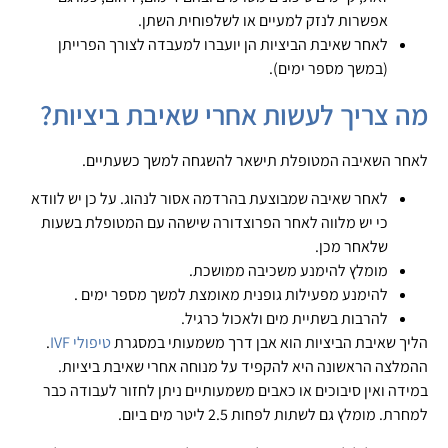
אפשרות לנזק למעיים או לשלפוחית השתן.
לאחר שאיבת הביציות הן יועברו למעבדה לצורך הפרייתן
(במשך מספר ימים).
מה צריך לעשות אחרי שאיבת ביציות?
לאחר השאיבה המטופלת תישאר להשגחה למשך כשעתיים.
לאחר שאיבה שמבוצעת בהרדמה אסור לנהוג. על כן יש לוודא
כי יש מלווה לאחר הפרוצדורה שישהה עם המטופלת בשעות
שלאחר מכן.
מומלץ להימנע משכיבה ממושכת.
להימנע מפעילות גופנית מאומצת למשך מספר ימים .
להרבות בשתיית מים ולאכול כרגיל.
הליך שאיבת הביציות הוא אבן דרך משמעותי במסגרת
טיפולי IVF
.
ההמלצה הראשונה היא להקפיד על מנוחה אחרי שאיבת ביציות.
במידה ואין סיבוכים או כאבים משמעותיים ניתן לחזור לעבודה כבר
למחרת. מומלץ גם לשתות לפחות 2.5 ליטר מים ביום.