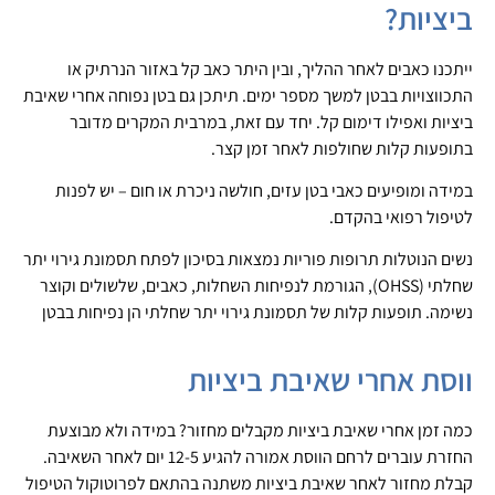
ביציות?
ייתכנו כאבים לאחר ההליך, ובין היתר כאב קל באזור הנרתיק או
התכווצויות בבטן למשך מספר ימים. תיתכן גם בטן נפוחה אחרי שאיבת
ביציות ואפילו דימום קל. יחד עם זאת, במרבית המקרים מדובר
בתופעות קלות שחולפות לאחר זמן קצר.
במידה ומופיעים כאבי בטן עזים, חולשה ניכרת או חום – יש לפנות
לטיפול רפואי בהקדם.
נשים הנוטלות תרופות פוריות נמצאות בסיכון לפתח תסמונת גירוי יתר
שחלתי (OHSS), הגורמת לנפיחות השחלות, כאבים, שלשולים וקוצר
נשימה. תופעות קלות של תסמונת גירוי יתר שחלתי הן נפיחות בבטן
ווסת אחרי שאיבת ביציות
כמה זמן אחרי שאיבת ביציות מקבלים מחזור? במידה ולא מבוצעת
החזרת עוברים לרחם הווסת אמורה להגיע 12-5 יום לאחר השאיבה.
קבלת מחזור לאחר שאיבת ביציות משתנה בהתאם לפרוטוקול הטיפול