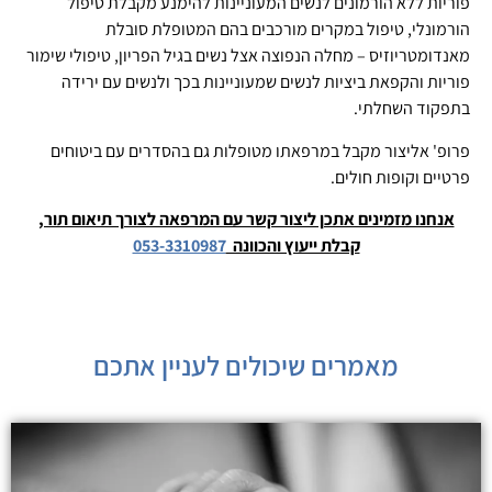
פוריות ללא הורמונים לנשים המעוניינות להימנע מקבלת טיפול
הורמונלי, טיפול במקרים מורכבים בהם המטופלת סובלת
מאנדומטריוזיס – מחלה הנפוצה אצל נשים בגיל הפריון, טיפולי שימור
פוריות והקפאת ביציות לנשים שמעוניינות בכך ולנשים עם ירידה
בתפקוד השחלתי.
פרופ' אליצור מקבל במרפאתו מטופלות גם בהסדרים עם ביטוחים
פרטיים וקופות חולים.
אנחנו מזמינים אתכן ליצור קשר עם המרפאה לצורך תיאום תור,
קבלת ייעוץ והכוונה
053-3310987
מאמרים שיכולים לעניין אתכם