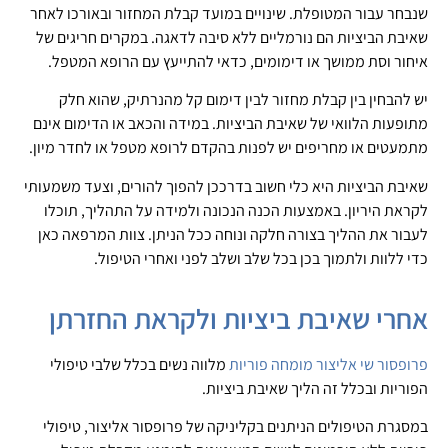
שנבחר עבור המטופלת. שינויים במועד קבלת המחזור ובאורכו לאחר
שאיבת הביציות הם נורמליים ללא סיבה לדאגה. במקרים חריגים של
איחור וסת ממושך או דימומים, כדאי להתייעץ עם הרופא המטפל.
יש להבחין בין קבלת מחזור לבין דימום קל מהנרתיק, שהוא חלק
מתופעות הלוואי של שאיבת הביציות. במידה והכאב או הדימום אינם
מתמעטים או מחריפים יש לפנות בהקדם לרופא מטפל או לחדר מיון.
שאיבת הביציות היא כלי חשוב בדרככן להפוך להורים, וצעד משמעותי
לקראת היריון. באמצעות הכנה הנכונה ולמידה על התהליך, תוכלו
לעבור את ההליך בצורה חלקה ונוחה ככל הניתן. צוות המרפאה כאן
כדי ללוות ולתמוך בכן בכל שלב ושלב לפני ואחרי הטיפול.
אחרי שאיבת ביציות ולקראת החזרתן
פרופסור שי אליצור מומחה פוריות
מלווה נשים בכלל שלבי טיפולי
הפוריות ובכלל זה הליך שאיבת ביציות.
במסגרת הטיפולים הניתנים בקליניקה של פרופסור אליצור, טיפולי