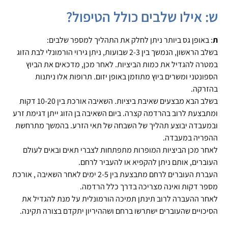
ש: אילו שלבים כולל הטיפול?
ת
: באופן גס ביותר ניתן לחלק את התהליך למספר שלבים:
בשלב הראשון, הנמשך בין 2-3 שבועות, ניתן גירוי הורמונלי לבת הזוג
במטרה להגדיל את כמות הביציות. לאחר מכן, מדכאים את הביוץ
הספונטני ומשרים ביוץ מתוזמן באופן יזום. תרופות אלו ניתנות
בהזרקה.
בשלב הבא מבצעים שאיבת ביציות. השאיבה אורכת בין 10-20 דקות
ומתבצעת לרוב בהרדמה קצרה. ביום השאיבה בן הזוג ייתן דגימת זרע
ובמעבדה יבוצע תהליך של השבחה של תאי הזרע. בהמשך מתרחשת
ההפריה במעבדה.
לאחר מכן הביציות המופרות מתפתחות לצברי תאים ובאים לעולם
העוברים, אותם ניתן להקפיא או להעביר לרחם.
העברת העוברים לרחם מתבצעת בין 2-5 ימים לאחר השאיבה , אורכת
מספר דקות ואינה מצריכה בדרך כלל הרדמה.
לאחר ההעברה לרוב תינתן תמיכה הורמונלית על מנת להגדיל את
הסיכויים שהעוברים ישתרשו ברחם ושההיריון יתקדם בצורה תקינה.