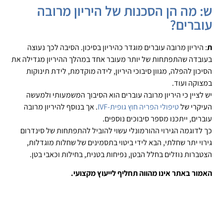
ש: מה הן הסכנות של היריון מרובה
עוברים?
ת
: היריון מרובה עוברים מוגדר כהיריון בסיכון. הסיבה לכך נעוצה
בעובדה שהתפתחות של יותר מעובר אחד במהלך ההיריון מגדילה את
הסיכון להפלה, מגוון סיבוכי היריון, לידה מוקדמת, לידת תינוקות
במצוקה ועוד.
יש לציין כי היריון מרובה עוברים הוא הסיבוך המשמעותי ולמעשה
העיקרי של
טיפולי הפריה חוץ גופית-IVF
. אך בנוסף להיריון מרובה
עוברים, ייתכנו מספר סיבוכים נוספים.
כך לדוגמה הגירוי ההורמונלי עשוי להוביל להתפתחות של סינדרום
גירוי יתר שחלתי, הבא לידי ביטוי בתסמינים של שחלות מוגדלות,
הצטברות נוזלים בחלל הבטן, נפיחות בטנית, בחילות וכאבי בטן.
האמור באתר אינו מהווה תחליף לייעוץ מקצועי.