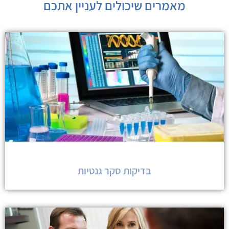
מאמרים שיכולים לעניין אתכם
בדיקות סקר גנטיות