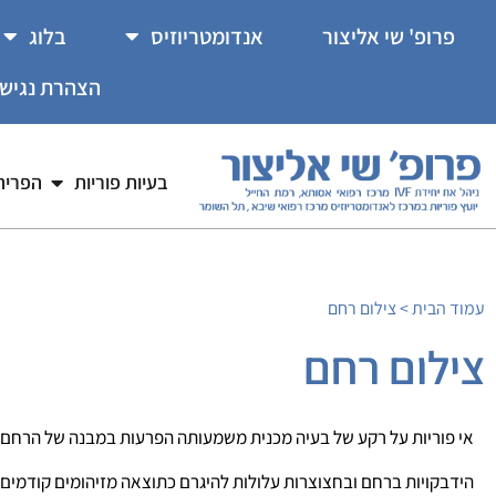
לתוכן
פרופ' שי אליצור
אנדומטריוזיס
בלוג
הצהרת נגיש
בעיות פוריות
הפריה ח
עמוד הבית
>
צילום רחם
צילום רחם
אי פוריות על רקע של בעיה מכנית משמעותה הפרעות במבנה של הרחם 
הידבקויות ברחם ובחצוצרות עלולות להיגרם כתוצאה מזיהומים קודמים או 