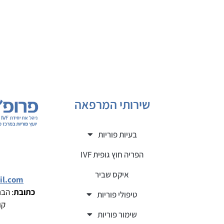
שירותי המרפאה
בעיות פוריות
הפריה חוץ גופית IVF
איקס שביר
il.com
כתובת
טיפולי פוריות
קומה 
שימור פוריות
ש