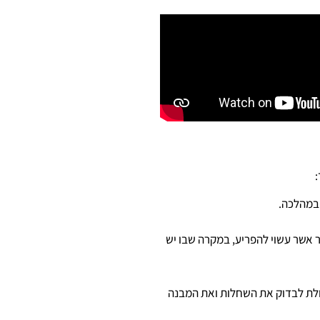
:
 במהלכה.
בר אשר עשוי להפריע, במקרה שבו יש
מושגים גם בבדיקה הישנה. בבדיקת Sono-HSG מתווספת לכך היכולת לבדוק את השחלות ואת המבנה