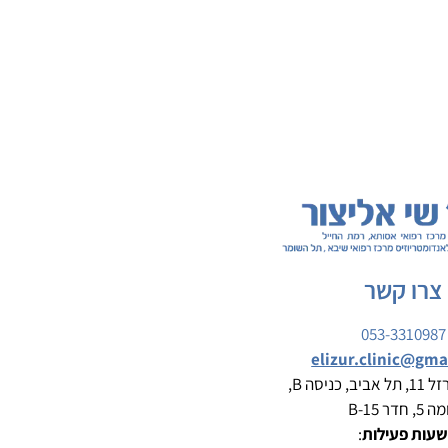
צרו קשר
053-3310987
elizur.clinic@gma
: הברזל 11, תל אביב, כניסה B,
5, חדר B-15
עות פעילות
: