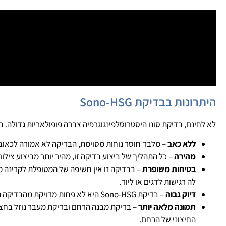
היתרונות בבדיקת Sono-HSG
לא לחינם, בדיקת סונו היסטרוסלפינגוגרפיה צברה פופולאריות גדולה. ב
ללא כאב
– מלבד חוסר נוחות מסוימת, הבדיקה לא אמורה לכאוב.
מהירה
– כל התהליך של ביצוע בדיקה זו, מהיר יותר מביצוע צילו
בטיחות משופרת
– בבדיקה זו אין חשיפה של המטופלת לקרינה מיי
לה רגישות לדגים או ליוד.
דיוק גבוה
– בדיקת Sono-HSG היא לא פחות מדויקת מהבדיקה המסורתית.
תמונה מלאה יותר
החיצוני של הרחם.