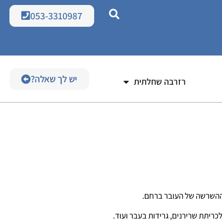
053-3310987
יש לך שאלה?
ם רחם
רזרבה שחלתית
 ההשרשה של העובר ברחם.
לכריתת שרירנים, גרידות בעבר ועוד.