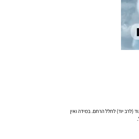
 (לרב יוד) לחלל הרחם. במידה ואין