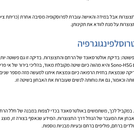
צוצרות אבל במידה והאישה עוברת לפרוסקופיה מסיבה אחרת (כריתת צי
וצרות על מנת לוודא את תקינותן.
רוסלפינגוגרפיה
פשוטה: בדיקת אולטרסאונד של הרחם והחצוצרות. בדיקה זו גם פשוטה יות
ן.
יקה שנמצאת בחזית הרפואה כיום ונמצאת איתנו למעשה מזה מספר שנים. תו
ותה וכאמור, גם את נוחותה לנשים שעוברות את האבחון בשיטה זו.
ילה בהזלפת מים פיזיולוגיים (תמיסת מלח, Saline) לרחם. במקביל לכך, משתמשים באולטרסאונד בכדי לצפות
 לאבחן את המעבר של הנוזל דרך החצוצרות. המידע שנאסף בצורה זו, מוצג 
לדים ברחם, פוליפים ברחם ובעיות מבניות נוספות.