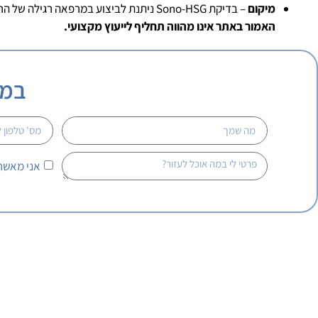
מיקום
– בדיקת Sono-HSG ניתנת לביצוע במרפאה רגילה של הרופא המטפל ואין צורך להגיע עבורה למכון רנטגן.
האמור באתר אינו מהווה תחליף לייעוץ מקצועי.
במה
אני מאשר