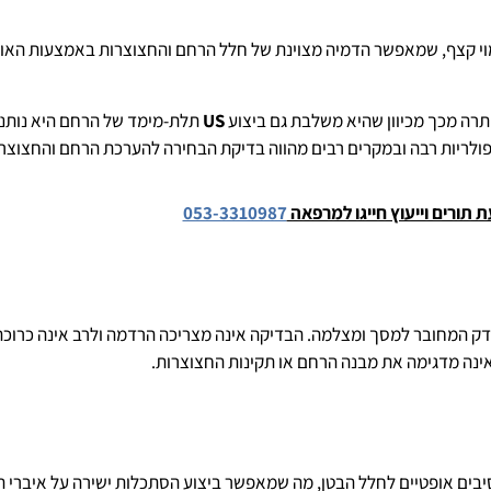
דמוי קצף, שמאפשר הדמיה מצוינת של חלל הרחם והחצוצרות באמצעות הא
יתרה מכך מכיוון שהיא משלבת גם ביצוע
US
תלת-מימד של הרחם היא נותנת
פולריות רבה ובמקרים רבים מהווה בדיקת הבחירה להערכת הרחם והחצוצרו
 תורים וייעוץ חייגו למרפאה
053-3310987
 דק המחובר למסך ומצלמה. הבדיקה אינה מצריכה הרדמה ולרב אינה כרוכ
אינה מדגימה את מבנה הרחם או תקינות החצוצרות.
בים אופטיים לחלל הבטן, מה שמאפשר ביצוע הסתכלות ישירה על איברי הב