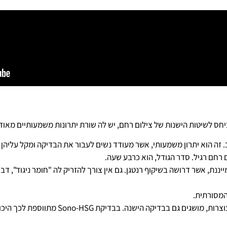
יחס לשיטות הישנות של צילום רחם, יש לה שורת יתרונות משמעותיים מאוד
 זה הוא יתרון משמעותי, אשר מעודד נשים לעבור את הבדיקה ומקל עליהן
ם רחם רגיל. סדר הגודל, הוא כרבע שעה.
ננת, אשר דרושה בשיקוף רנטגן. גם אין צורך להזריק לה "חומר ניגוד", ד
– בדיקת מבנה הרחם ובדיקת מעבר נוזל בחצוצרות, 