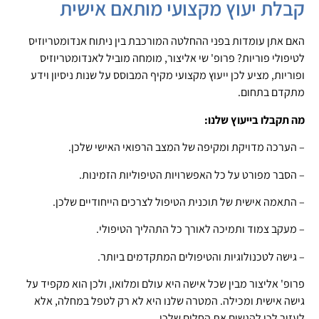
קבלת יעוץ מקצועי מותאם אישית
האם אתן עומדות בפני ההחלטה המורכבת בין ניתוח אנדומטריוזיס
לטיפולי פוריות? פרופ' שי אליצור, מומחה מוביל לאנדומטריוזיס
ופוריות, מציע לכן ייעוץ מקצועי מקיף המבוסס על שנות ניסיון וידע
מתקדם בתחום.
מה תקבלו בייעוץ שלנו:
– הערכה מדויקת ומקיפה של המצב הרפואי האישי שלכן.
– הסבר מפורט על כל האפשרויות הטיפוליות הזמינות.
– התאמה אישית של תוכנית הטיפול לצרכים הייחודיים שלכן.
– מעקב צמוד ותמיכה לאורך כל התהליך הטיפולי.
– גישה לטכנולוגיות והטיפולים המתקדמים ביותר.
פרופ' אליצור מבין שכל אישה היא עולם ומלואו, ולכן הוא מקפיד על
גישה אישית ומכילה. המטרה שלנו היא לא רק לטפל במחלה, אלא
לעזור לכן להגשים את החלום שלכן.