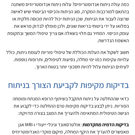
כמה עולה ניתוח אנדומטריוזיס? עלות ניתוח אנדומטריוזיס משתנה
בהתאם למורכבות המקרה, סוג הניתוח והכיסוי הביטוחי שיש לאישה
שרוצה לעבור את הניתוח, שכן הניתוח יכול להיות מכוסה חלקית או
במלואו על ידי ביטוחי בריאות שונים, ולכן מומלץ לבדוק מראש את
עומק הכיסוי. המחיר גם תלוי בשאלה אם צריך טיפולי המשך ובתקופת
האשפוז הנדרשת.
חשוב לשקול את העלות הכוללת של טיפולי פוריות לעומת ניתוח, כולל
עלויות עקיפות כמו ימי מחלה, נסיעות לטיפולים, ותרופות נוספות.
לעיתים הניתוח עלול להיות חסכוני יותר בטווח הארוך.
בדיקות מקיפות לקביעת הצורך בניתוח
כדאי שההחלטה על ניתוח תתקבל בשיתוף הרופא המנתח ומומחה
הפוריות. ניתן לבצע בדיקות מקיפות טרם ההחלטה כדי לקבוע את
הגישה הטיפולית המתאימה ולהעריך את המצב בצורה מדויקת:
בדיקות הדמיה מתקדמות
: אולטרסאונד וגינלי ייעודי ו-MRI אגן
מאפשרים להעריך את היקף המחלה, מיקום מוקדי האנדומטריוזיס