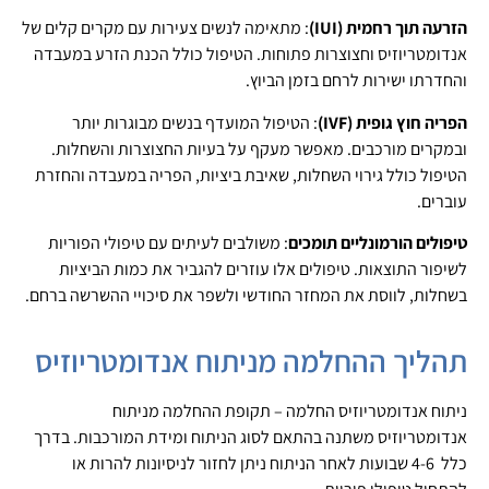
הזרעה תוך רחמית (IUI)
: מתאימה לנשים צעירות עם מקרים קלים של
אנדומטריוזיס וחצוצרות פתוחות. הטיפול כולל הכנת הזרע במעבדה
והחדרתו ישירות לרחם בזמן הביוץ.
הפריה חוץ גופית (IVF)
: הטיפול המועדף בנשים מבוגרות יותר
ובמקרים מורכבים. מאפשר מעקף על בעיות החצוצרות והשחלות.
הטיפול כולל גירוי השחלות, שאיבת ביציות, הפריה במעבדה והחזרת
עוברים.
טיפולים הורמונליים תומכים
: משולבים לעיתים עם טיפולי הפוריות
לשיפור התוצאות. טיפולים אלו עוזרים להגביר את כמות הביציות
בשחלות, לווסת את המחזר החודשי ולשפר את סיכויי ההשרשה ברחם.
תהליך ההחלמה מניתוח אנדומטריוזיס
ניתוח אנדומטריוזיס החלמה – תקופת ההחלמה מניתוח
אנדומטריוזיס משתנה בהתאם לסוג הניתוח ומידת המורכבות. בדרך
כלל 4-6 שבועות לאחר הניתוח ניתן לחזור לניסיונות להרות או