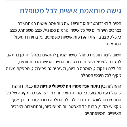
גישה מותאמת אישית לכל מטופלת
הטיפול באנדומטריוזיס דורש גישה מותאמת אישית המתחשבת
בצרכים הייחודיים של כל אישה. גורמים כמו גיל, מצב משפחתי, מצב
כלכלי, מצב בן הזוג והעדפות אישיות משפיעים על בחירת הטיפול
המתאים.
חשוב ליצור תוכנית טיפול גמישה שניתן להתאים במהלך הזמן בהתאם
לתגובה לטיפול ולשינויים בנסיבות החיים. הגישה הרב-תחומית,
הכוללת גינקולוג, מומחה פוריות, ולעיתים גם פסיכולוג, מספקת מענה
מקיף לכל היבטי המחלה.
ההחלטה בין
ניתוח אנדומטריוזיס לטיפולי פוריות
מורכבת ודורשת
שיקול דעת מקצועי. כל מקרה הוא ייחודי ודורש הערכה מקיפה של כל
הגורמים הרלוונטיים. הדרך לקבלת החלטה נכונה עוברת דרך יעוץ
מקצועי מקיף, הבנת כל האפשרויות הטיפוליות, והתחשבות בצרכים
האישיים והמשפחתיים.