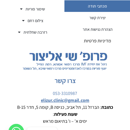
מכתבי תודה
שימור פוריות
יצירת קשר
צילום רחם
הצהרת נגישות אתר
רזרבה שחלתית
מדיניות פרטיות
צרו קשר
053-3310987
elizur.clinic@gmail.com
כתובת
: הברזל 11, תל אביב, כניסה B, קומה 5, חדר B-15
שעות פעילות
:
ימים א' – ו' בתיאום מראש