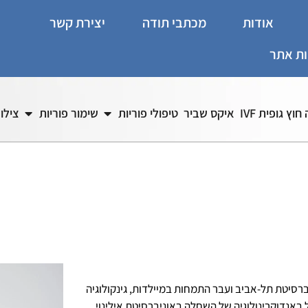
אודות
מכתבי תודה
יצירת קשר
ות אתר
וץ גופית IVF
איקס שביר
טיפולי פוריות
שימור פוריות
צילו
רסיטת תל-אביב ועבר התמחות במיילדות, גינקולוגיה
באנדוקרינולוגיה של השחלה באוניברסיטת אילינוי,