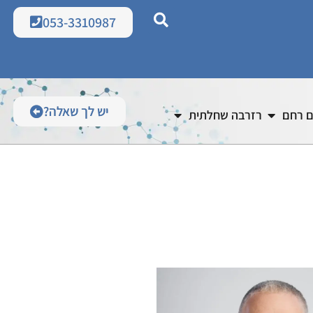
053-3310987
יש לך שאלה?
ם רחם
רזרבה שחלתית