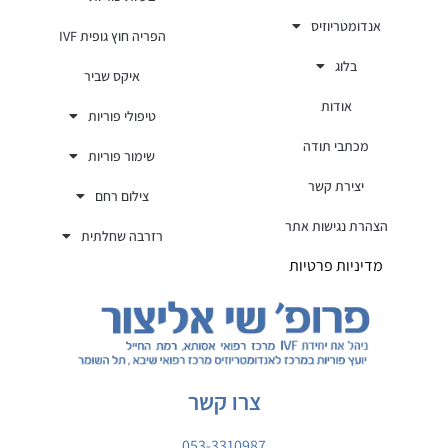
אנדומטריוזיס
הפריה חוץ גופית IVF
בלוג
איקס שביר
אודות
טיפולי פוריות
מכתבי תודה
שימור פוריות
יצירת קשר
צילום רחם
הצהרת נגישות אתר
רזרבה שחלתית
מדיניות פרטיות
צרו קשר
053-3310987