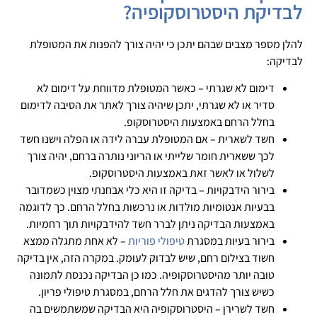
לבדיקת היסטרוסקופיה?
להלן מספר מצבים שבהם יתכן כי יהיה צורך להפנות את המטופלת
לבדיקה:
דימום לא שגרתי – כאשר המטופלת מדווחת על דימום לא
סדיר או לא שגרתי, יתכן שיהיה צורך לאתר את הסיבה לדימום
בחלל הרחם באמצעות היסטרוסקופ.
חשד לשארית – אם המטופלת עברה לידה או הפלה וישנו חשד
לכך ששארית חומר שלייתי או הריוני נותרה ברחם, יהיה צורך
לשלול או לאשר זאת באמצעות היסטרוסקופ.
בירור הידבקויות – בדיקה זו היא כלי אבחנתי מצוין כשמדובר
בבעיות אנטומיות מולדות או נרכשות בחלל הרחם. כך לדוגמה
באמצעות הבדיקה ניתן לברר חשד להידבקויות תוך רחמיות.
בירור בעיות במסגרת
טיפולי פוריות
– לא אחת מתגלה ממצא
חשוד בצילום רחם, שיש לבדוק לעומק. במקרה הזה, אין בדיקה
טובה יותר מהיסטרוסקופיה. כמו כן הבדיקה נכנסת לתמונה
כשיש צורך להדגים את חלל הרחם, במסגרת טיפולי פריון.
חשד לשרירן – היסטרוסקופיה היא הבדיקה שמשתמשים בה