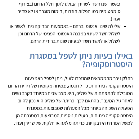
כאשר ישנו חשד לשרירן הבולט לתוך חלל הרחם (בצירוף
סימפטומים כמו הפלות חוזרות, דימום מוגבר או לא סדיר
ועוד).
שלילת שינוי אנטומי ברחם – באמצעות הבדיקה ניתן לאשר או
לשלול חשד לשינוי במבנה האנטומי הפנימי של הרחם וכן
לשלול או לאשר חשד לבעיות שונות ברירית הרחם.
באילו בעיות ניתן לטפל במסגרת
היסטרוסקופיה?
בחלק ניכר מהממצאים שהוזכרו לעיל, ניתן לטפל באמצעות
היסטרוסקופיה ניתוחית. כך לדוגמה, צמיחה מקומית של רירית הרחם
המובילה להתפתחות של פוליפ, היא מצב שכיח במיוחד בקרב נשים
לאחר גיל המעבר. בהתאם לכך, כריתה של פוליפ היא נכון להיום
הפעולה השכיחה ביותר מכל הפעולות שמבוצעות במסגרת
היסטרוסקופיה ניתוחית. פעולות נוספות המבוצעות במסגרתה הן
למשל הפרדת הידבקויות, כריתה מלאה או חלקית של שרירן ועוד.