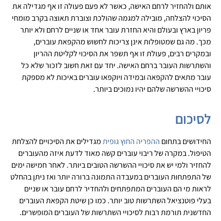
אותם ולהחזיר לרחם האישה, כאשר לא פעם פעולה זו אף מגדילה את
הסיכוי להצלחה, מובילה למגמה שהולכת וצוברת תאוצה בקרב מומחי
פריון בארץ ובעולם והיא החזרת עובר אחד או שניים לרחם ולא יותר
מכך. מה גם שמטופלות אינן צריכות לחשוש מהקפאת עוברים,
ובמקרים רבים, פעולת זו אף תשפר את הסיכוי לקליטת ההריון
והשתרשות העובר ברחם האישה. יחד עם זאת חשוב לזכור שלא כל
עובר מתאים להקפאה ובמידה ויוקפאו עוברים באיכות לא מספקת
סיכויי ההשרשה שלהם יהיו נמוכים ביותר.
לסיכום
החידושים בתחום
ההפריה החוץ גופית
מגדילים את הסיכויים להצלחת
הטיפול. במקרה של ריבוי עוברים קשה מאוד לדעת איזה מהעוברים
להחזיר ולמי יש את סיכויי ההשרשה הטובים ביותר. לאחר חמישה ימים
של התפתחות העוברים במעבדה התמונה ברורה יותר ואז ניתן בהחלט
לראות מי הם העוברים המתפתחים ולהחדיר לרחם עובר או שניים
בעלי פוטנציאל השתרשות טוב יותר. כמו כן שיטת הקפאת העוברים
החדשנית תורמת רבות לסיכויי השתרשות של העוברים המופשרים.