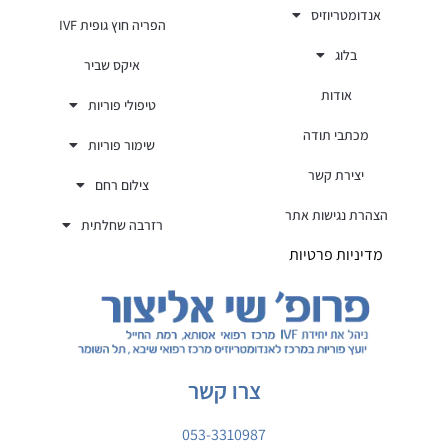
אנדומטריוזיס
הפריה חוץ גופית IVF
בלוג
איקס שביר
אודות
טיפולי פוריות
מכתבי תודה
שימור פוריות
יצירת קשר
צילום רחם
הצהרת נגישות אתר
רזרבה שחלתית
מדיניות פרטיות
צרו קשר
053-3310987