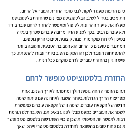
כיום הדעות מעט חלוקות לגבי מועד החזרת העובר אל הרחם.
התומכים בגידול לשלב הבלסטוציסט מציינים שהחזרת בלסטוציסט
מעלה את שיעור ההריונות לטיפול ומאפשר להחזיר לרחם עובר בודד
ולא עוברים רבים ובכך למנוע הריון מרובה עוברים שכרוך בעליה
בסיכון ללידות מוקדמות, פגות קיצונית וסיבוכי הריון נוספים.
המתנגדים טוענים כי הרחם הוא הסביבה הטבעית והטובה ביותר
להתפתחות העובר ולכן זהו המקום הטוב ביותר עבורו להתפתח, כך
שיש היגיון בהחזרת עוברים לרחם מוקדם ככל הניתן.
החזרת בלסטוציסט מופשר לרחם
תחום ההפריה החוץ גופית הולך ומתפתח לאורך השנים. אחת
מפריצות הדרך הגדולות ביותר הושגה לאחרונה עם פיתוח שיטה
חדשה של הקפאת עוברים. שיטה זו של הקפאת עוברים מאפשרת
לשמר את העוברים כמעט מבלי לפגוע באיכותם. היא בהחלט תורמת
רבות לאפשרויות הטיפוליות שכן סיכויי השתרשות בלסטוציסט מופשר
אינם פחות טובים בהשוואה להחזרת בלסטוציסט טרי וייתכן שאף