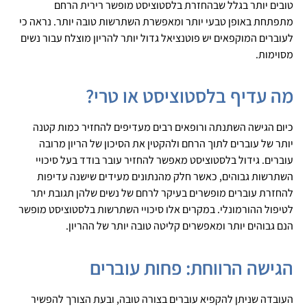
טובים יותר בגלל שבהחזרת בלסטוציסט מופשר רירית הרחם
מתפתחת באופן טבעי יותר ומאפשרת השתרשות טובה יותר. נראה כי
לעוברים המוקפאים יש פוטנציאל גדול יותר להריון מוצלח עבור נשים
מסוימות.
מה עדיף בלסטוציסט או טרי?
כיום הגישה השתנתה ורופאים רבים מעדיפים להחזיר כמות קטנה
יותר של עוברים לתוך הרחם ולהקטין את הסיכון של הריון מרובה
עוברים. גידול בלסטוציסט מאפשר להחזיר עובר בודד בעל סיכויי
השתרשות גבוהים, כאשר חלק מהנתונים מעידים שישנה עדיפות
להחזרת עוברים מופשרים בעיקר לרחם של נשים שלהן תגובת יתר
לטיפול ההורמונלי. במקרים אלו סיכויי השתרשות בלסטוציסט מופשר
הנם גבוהים יותר ומאפשרים קליטה טובה יותר של ההריון.
הגישה הרווחת: פחות עוברים
העובדה שניתן להקפיא עוברים בצורה טובה, ובעת הצורך להפשיר