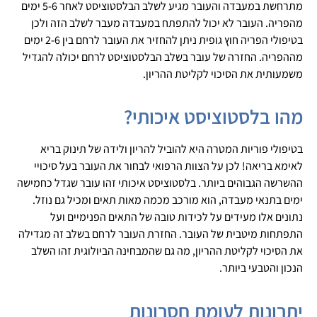
מתרחשת במעבדה והעובר מגיע לשלב הבלסטוציסט לאחר 5-6 ימים
מהפריה. העובר לא יכול להתפתח במעבדה מעבר לשלב הזה ולכן
בטיפולי הפריה חוץ גופית ניתן להחזיר את העובר לרחם בין 2-6 ימים
מההפריה. החזרה של עובר בשלב הבלסטוציסט לרחם יכולה להגדיל
משמעותית את הסיכוי לקליטת ההריון.
מהו בלסטוציסט איכותי?
בטיפולי פוריות המטרה היא להוביל להריון ולידה של תינוק בריא
לאימא בריאה! לכן על הצוות הרפואי לבחור את העובר בעל סיכויי
ההשרשה הגבוהים ביותר. בלסטוציסט איכותי זהו עובר שגדל כחמישה
ימים בתנאי מעבדה, הוא מורכב מכמה מאות תאים ומכיל גם נוזל.
נתונים אלו מעידים על לכידות טובה של התאים הפנימיים ועל
התפתחות מיטבית של העובר. החזרת העובר לרחם בשלב זה מגדילה
את הסיכוי לקליטת ההריון, מה גם שהמבחינה הביולוגית זהו השלב
הנכון והטבעי ביותר.
יתרונות לעומת חסרונות